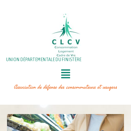
Aller
au
contenu
UNION DÉPARTEMENTALE DU FINISTÈRE
Association de défense des consommateurs et usagers