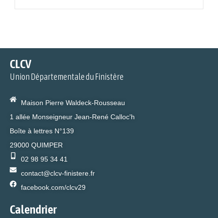
CLCV
Union Départementale du Finistère
Maison Pierre Waldeck-Rousseau
1 allée Monseigneur Jean-René Calloc'h
Boîte à lettres N°139
29000 QUIMPER
02 98 95 34 41
contact@clcv-finistere.fr
facebook.com/clcv29
Calendrier