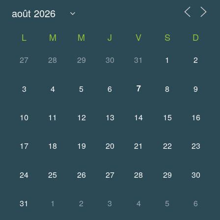
L
M
M
J
V
S
D
27
28
29
30
31
1
2
7
3
4
5
6
8
9
10
11
12
13
14
15
16
17
18
19
20
21
22
23
24
25
26
27
28
29
30
31
1
2
3
4
5
6