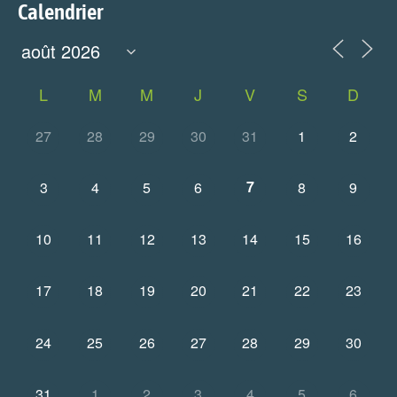
Calendrier
L
M
M
J
V
S
D
27
28
29
30
31
1
2
7
3
4
5
6
8
9
10
11
12
13
14
15
16
17
18
19
20
21
22
23
24
25
26
27
28
29
30
31
1
2
3
4
5
6