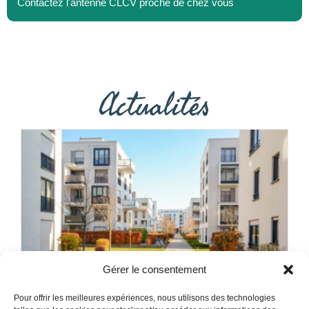
Contactez l'antenne CLCV proche de chez vous
Actualités
Gérer le consentement
La spécificité d’une location dans une copropriété
Pour offrir les meilleures expériences, nous utilisons des technologies