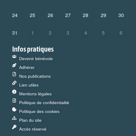
24
25
26
27
28
29
30
31
1
2
3
4
5
6
Infos pratiques
Devenir bénévole
Adhérer
Nos publications
Lien utiles
Mentions légales
Politique de confidentialité
Politique des cookies
Plan du site
Accès réservé