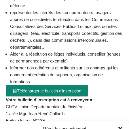
défense
représenter les intérêts des consommateurs, usagers
auprès de collectivités territoriales dans les Commissions
Consultatives des Services Publics Locaux, des comités
d’usagers, (eau, électricité, transports collectifs, gestion des
déchets…), dans des commissions intercomunales,
départementales…
Aider à la résolution de litiges individuels, conseiller (tenues
de permanences par exemple)
Informer nos adhérents et militants sur les champs qui les
concernent (création de supports, organisation de
formations…
Télécharger le bulletin d'inscription
Votre bulletin d’inscription est à renvoyer à :
CLCV Union Départementale du Finistère
1 allée Mgr Jean-René Calloc’h
Boîte à lettres N°139
29000 QUIMPER
Gérer le consentement