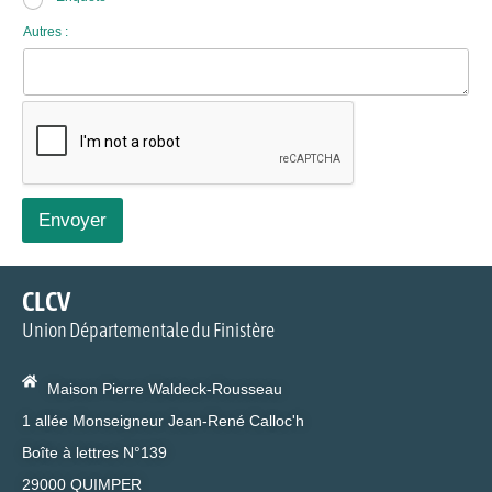
Autres :
Envoyer
CLCV
Union Départementale du Finistère
Maison Pierre Waldeck-Rousseau
1 allée Monseigneur Jean-René Calloc'h
Boîte à lettres N°139
29000 QUIMPER