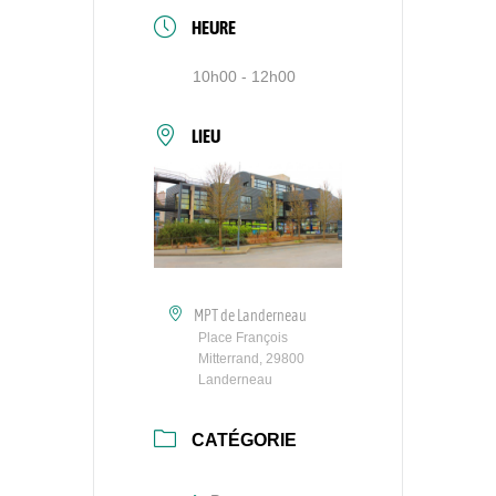
HEURE
10h00 - 12h00
LIEU
MPT de Landerneau
Place François
Mitterrand, 29800
Landerneau
CATÉGORIE