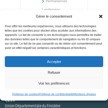
Permanences
Landerneau
Gérer le consentement
Pour offrir les meilleures expériences, nous utilisons des technologies
telles que les cookies pour stocker et/ou accéder aux informations des
appareils. Le fait de consentir à ces technologies nous permettra de traiter
des données telles que le comportement de navigation ou les ID uniques
sur ce site. Le fait de ne pas consentir ou de retirer son consentement peut
avoir un effet négatif sur certaines caractéristiques et fonctions.
+ Ajouter à mon Agenda Google
Accepter
Refuser
Voir les préférences
Politique de cookies
Politique de confidentialité
Mentions légales
CLCV
Union Départementale du Finistère