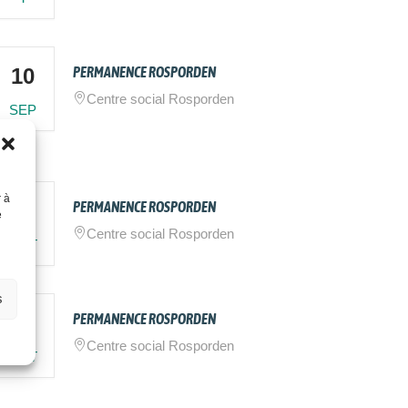
10
PERMANENCE ROSPORDEN
Centre social Rosporden
SEP
r à
01
PERMANENCE ROSPORDEN
e
Centre social Rosporden
OCT
s
22
PERMANENCE ROSPORDEN
Centre social Rosporden
OCT