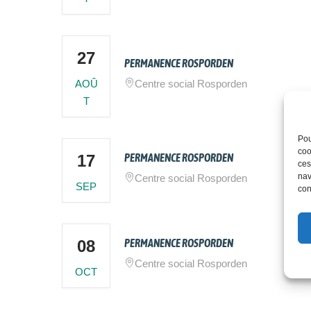
27
PERMANENCE ROSPORDEN
AOÛ
Centre social Rosporden
T
Pou
coo
17
PERMANENCE ROSPORDEN
ces
nav
Centre social Rosporden
SEP
con
08
PERMANENCE ROSPORDEN
Centre social Rosporden
OCT