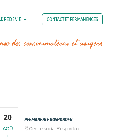
DRE DE VIE
CONTACT ET PERMANENCES
ense des consommateurs et usagers
20
PERMANENCE ROSPORDEN
AOÛ
Centre social Rosporden
T