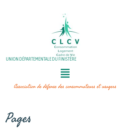
Aller
au
contenu
UNION DÉPARTEMENTALE DU FINISTÈRE
Association de défense des consommateurs et usagers
Pages