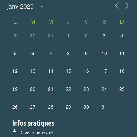
L
M
M
J
V
S
D
29
30
31
1
2
3
4
5
6
7
8
9
10
11
12
13
14
15
16
17
18
19
20
21
22
23
24
25
26
27
28
29
30
31
1
Infos pratiques
Devenir bénévole